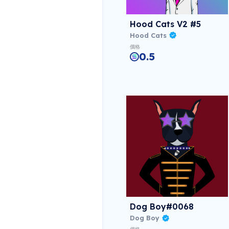
Hood Cats V2 #5
Hood Cats
價格
0.5
Dog Boy#0068
Dog Boy