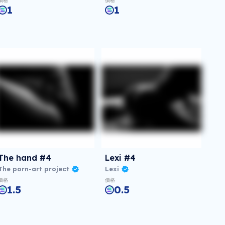
價格
價格
1
1
The hand #4
Lexi #4
The porn-art project
Lexi
價格
價格
1.5
0.5