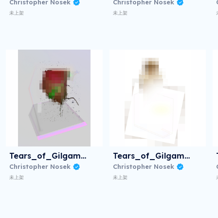
Christopher Nosek
Christopher Nosek
未上架
未上架
Tears_of_Gilgamesh_T
Tears_of_Gilgamesh_R
Christopher Nosek
Christopher Nosek
未上架
未上架