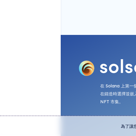
在 Solana 上
在鑄造時選擇並嵌
NFT 市集。
為了讓