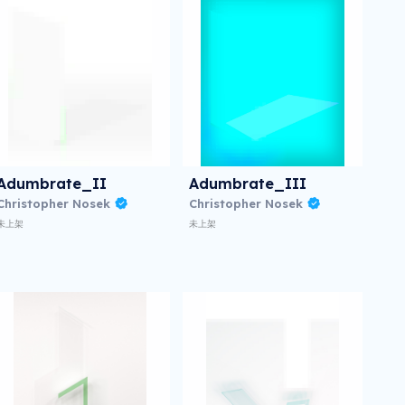
Adumbrate_II
Adumbrate_III
Christopher Nosek
Christopher Nosek
未上架
未上架