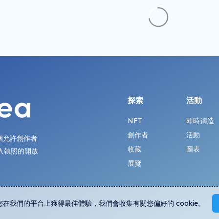
探索
活動
NFT
即時鑄造
創作者
活動
第一個允許創作者
收藏
圖表
入執照的開放
展覽
您在我們的平台上獲得最佳體驗，我們會收集有關您偏好的 cookie。