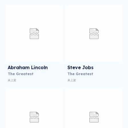
Abraham Lincoln
Steve Jobs
The Greatest
The Greatest
未上架
未上架