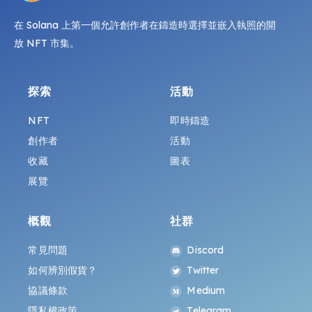
在 Solana 上第一個允許創作者在鑄造時選擇並嵌入執照的開
放 NFT 市集。
探索
活動
NFT
即時鑄造
創作者
活動
收藏
圖表
展覽
概觀
社群
常見問題
Discord
如何辨別假貨？
Twitter
協議條款
Medium
隱私權政策
Telegram