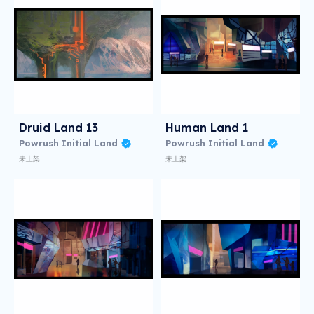
Druid Land 13
Human Land 1
Powrush Initial Land
Powrush Initial Land
未上架
未上架