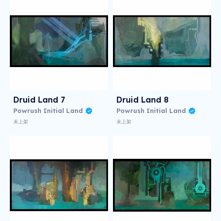
Druid Land 7
Druid Land 8
Powrush Initial Land
Powrush Initial Land
未上架
未上架