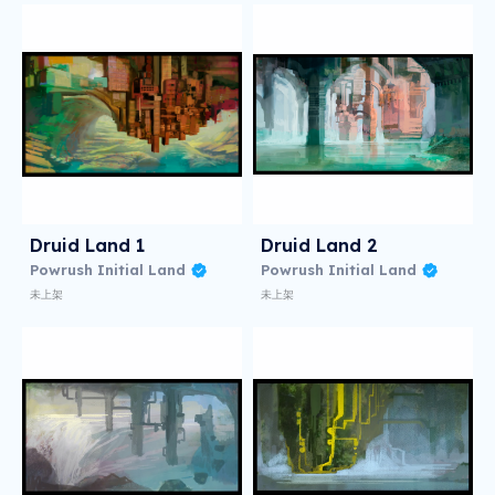
Druid Land 1
Druid Land 2
Powrush Initial Land
Powrush Initial Land
未上架
未上架