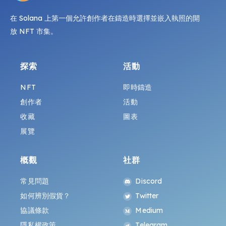
在 Solana 上第一個允許創作者在鑄造時選擇並嵌入執照的開
放 NFT 市集。
探索
活動
NFT
即時鑄造
創作者
活動
收藏
圖表
展覽
概觀
社群
常見問題
Discord
如何辨別假貨？
Twitter
協議條款
Medium
隱私權政策
Telegram