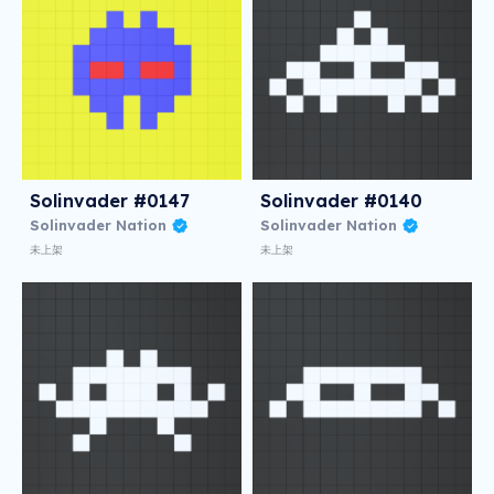
Solinvader #0147
Solinvader #0140
Solinvader Nation
Solinvader Nation
未上架
未上架