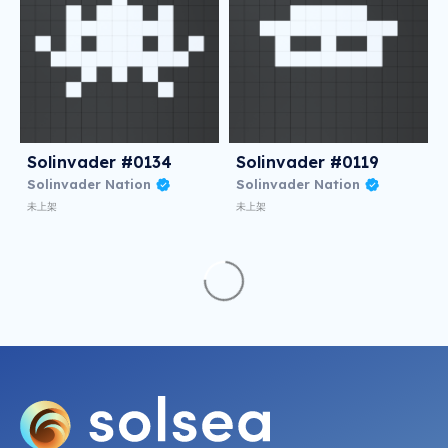
Solinvader #0134
Solinvader #0119
Solinvader Nation
Solinvader Nation
未上架
未上架