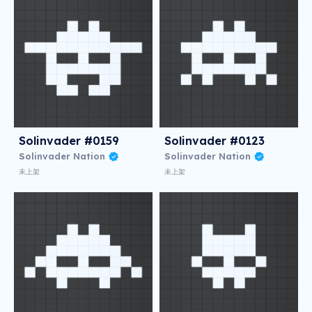
Solinvader #0159
Solinvader #0123
Solinvader Nation
Solinvader Nation
未上架
未上架