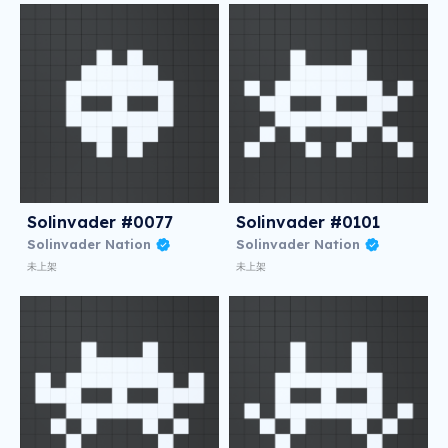
Solinvader #0077
Solinvader #0101
Solinvader Nation
Solinvader Nation
未上架
未上架