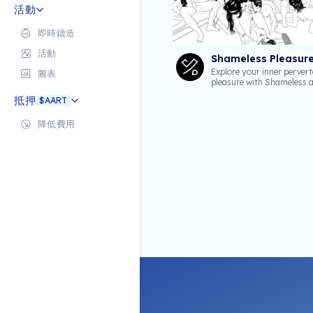
活動
即時鑄造
活動
Shameless Pleasur
Explore your inner perver
圖表
pleasure with Shameless a
抵押
$AART
降低費用