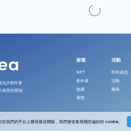
探索
活動
NFT
即時鑄造
創作者
活動
第一個允許創作者
收藏
圖表
入執照的開放
展覽
您在我們的平台上獲得最佳體驗，我們會收集有關您偏好的 cookie。