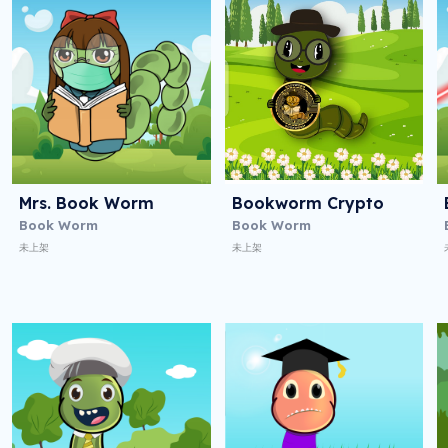
Mrs. Book Worm
Bookworm Crypto
Book Worm
Book Worm
未上架
未上架