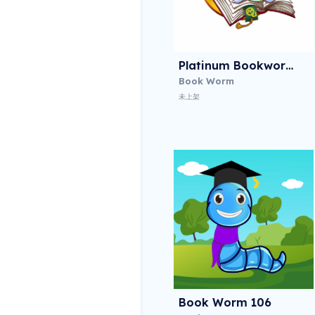
Platinum Bookworm
Book Worm
未上架
Book Worm 106