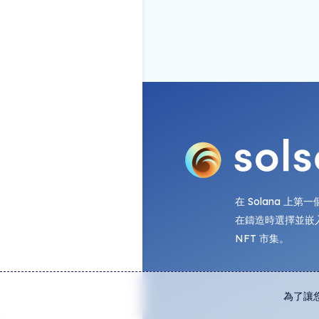
在 Solana 上
在鑄造時選擇並嵌
NFT 市集。
為了讓