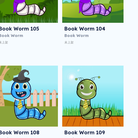
Book Worm 105
Book Worm 104
Book Worm
Book Worm
未上架
未上架
Book Worm 108
Book Worm 109