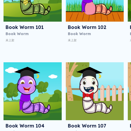
Book Worm 101
Book Worm 102
Book Worm
Book Worm
未上架
未上架
Book Worm 104
Book Worm 107