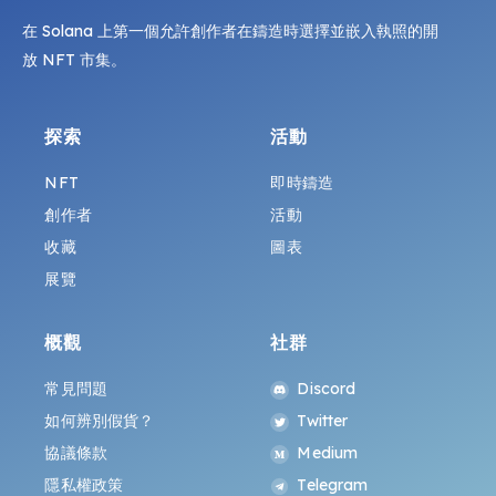
在 Solana 上第一個允許創作者在鑄造時選擇並嵌入執照的開
放 NFT 市集。
探索
活動
NFT
即時鑄造
創作者
活動
收藏
圖表
展覽
概觀
社群
常見問題
Discord
如何辨別假貨？
Twitter
協議條款
Medium
隱私權政策
Telegram