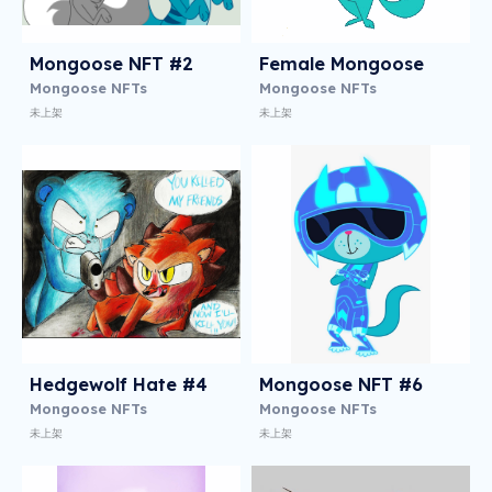
Mongoose NFT #2
Female Mongoose
Mongoose NFTs
Mongoose NFTs
未上架
未上架
Hedgewolf Hate #4
Mongoose NFT #6
Mongoose NFTs
Mongoose NFTs
未上架
未上架