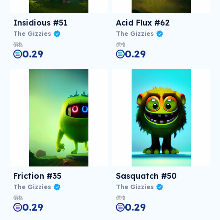
Insidious #51
Acid Flux #62
The Gizzies
The Gizzies
價格
價格
0.29
0.29
Friction #35
Sasquatch #50
The Gizzies
The Gizzies
價格
價格
0.29
0.29