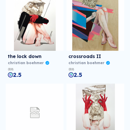
the lock down
crossroads II
christian boehmer
christian boehmer
價格
價格
2.5
2.5