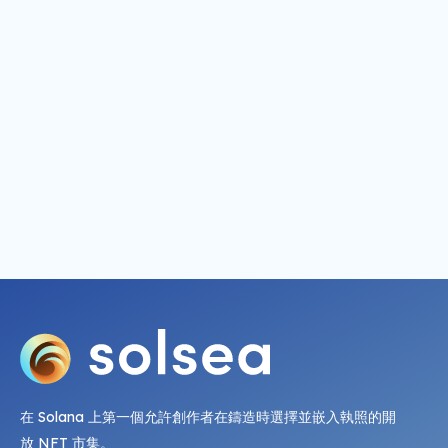
在 Solana 上第一個允許創作者在鑄造時選擇並嵌入執照的開
放 NFT 市集。