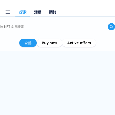
探索
活動
關於
全部
Buy now
Active offers