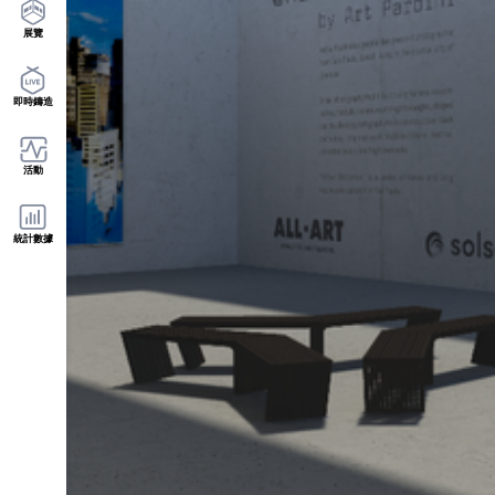
展覽
即時鑄造
活動
統計數據