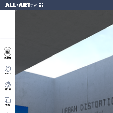
宇宙
導覽列
NFTs
創作者
收藏