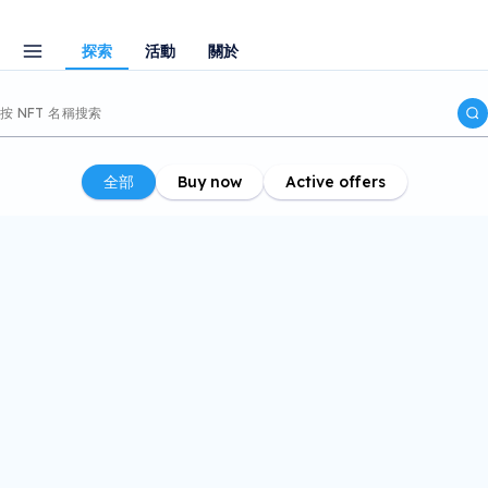
探索
活動
關於
全部
Buy now
Active offers