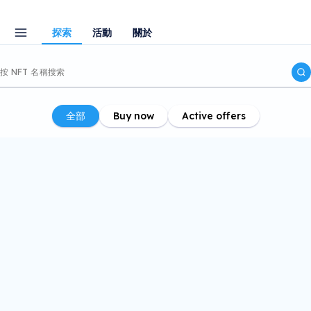
探索
活動
關於
全部
Buy now
Active offers