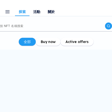
探索
活動
關於
全部
Buy now
Active offers