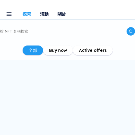
探索
活動
關於
全部
Buy now
Active offers