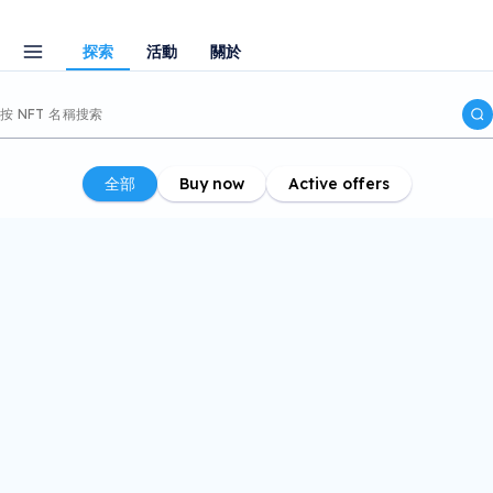
探索
活動
關於
全部
Buy now
Active offers