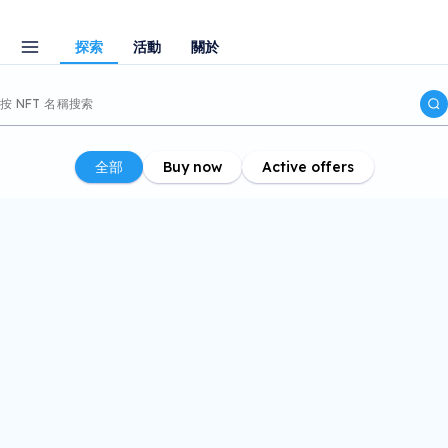
探索
活動
關於
全部
Buy now
Active offers