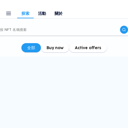
探索
活動
關於
全部
Buy now
Active offers