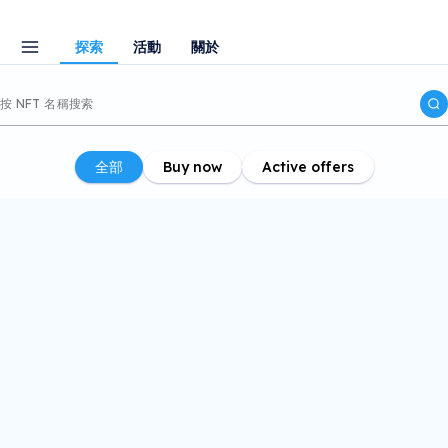
探索
活動
關於
全部
Buy now
Active offers