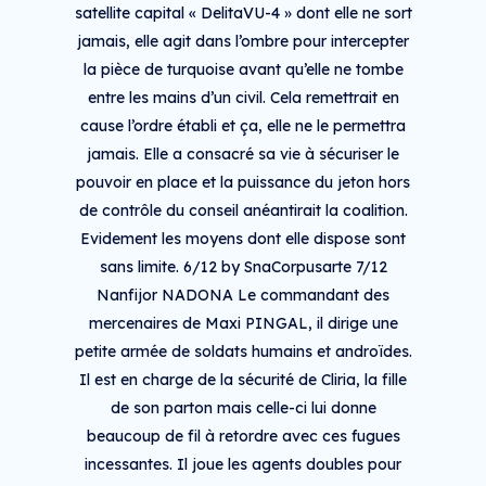
satellite capital « DelitaVU-4 » dont elle ne sort
jamais, elle agit dans l’ombre pour intercepter
la pièce de turquoise avant qu’elle ne tombe
entre les mains d’un civil. Cela remettrait en
cause l’ordre établi et ça, elle ne le permettra
jamais. Elle a consacré sa vie à sécuriser le
pouvoir en place et la puissance du jeton hors
de contrôle du conseil anéantirait la coalition.
Evidement les moyens dont elle dispose sont
sans limite. 6/12 by SnaCorpusarte 7/12
Nanfijor NADONA Le commandant des
mercenaires de Maxi PINGAL, il dirige une
petite armée de soldats humains et androïdes.
Il est en charge de la sécurité de Cliria, la fille
de son parton mais celle-ci lui donne
beaucoup de fil à retordre avec ces fugues
incessantes. Il joue les agents doubles pour