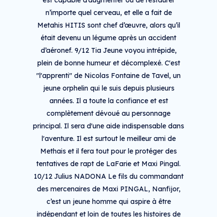
est capable d’augmenter ou de restaurer
n’importe quel cerveau, et elle a fait de
Metahis HITIS sont chef d’œuvre, alors qu’il
était devenu un légume après un accident
d’aéronef. 9/12 Tia Jeune voyou intrépide,
plein de bonne humeur et décomplexé. C'est
"l'apprenti" de Nicolas Fontaine de Tavel, un
jeune orphelin qui le suis depuis plusieurs
années. Il a toute la confiance et est
complètement dévoué au personnage
principal. Il sera d'une aide indispensable dans
l'aventure. Il est surtout le meilleur ami de
Methais et il fera tout pour le protéger des
tentatives de rapt de LaFarie et Maxi Pingal.
10/12 Julius NADONA Le fils du commandant
des mercenaires de Maxi PINGAL, Nanfijor,
c’est un jeune homme qui aspire à être
indépendant et loin de toutes les histoires de