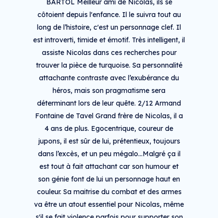
BARTOL Meilleur ami de Nicolas, ils se
côtoient depuis l'enfance. Il le suivra tout au
long de l’histoire, c'est un personnage clef. Il
est introverti, timide et émotif. Très intelligent, il
assiste Nicolas dans ces recherches pour
trouver la pièce de turquoise. Sa personnalité
attachante contraste avec l’exubérance du
héros, mais son pragmatisme sera
déterminant lors de leur quête. 2/12 Armand
Fontaine de Tavel Grand frère de Nicolas, il a
4 ans de plus. Egocentrique, coureur de
jupons, il est sûr de lui, prétentieux, toujours
dans l’excès, et un peu mégalo…Malgré ça il
est tout à fait attachant car son humour et
son génie font de lui un personnage haut en
couleur. Sa maitrise du combat et des armes
va être un atout essentiel pour Nicolas, même
s'il se fait violence parfois pour supporter son