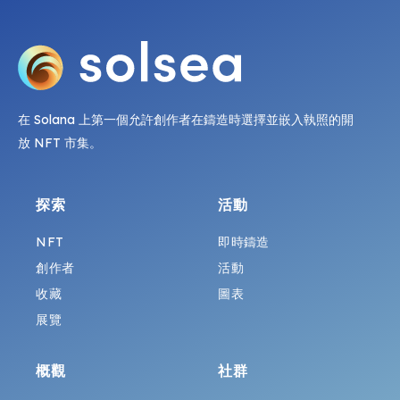
在 Solana 上第一個允許創作者在鑄造時選擇並嵌入執照的開
放 NFT 市集。
探索
活動
NFT
即時鑄造
創作者
活動
收藏
圖表
展覽
概觀
社群