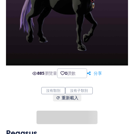
885
瀏覽量
0
讚數
分享
沒有類別
沒有子類別
重新載入
Pegasus