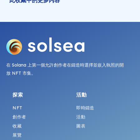
此收藏中的更多內容
在 Solana 上第一個允許創作者在鑄造時選擇並嵌入執照的開
放 NFT 市集。
探索
活動
NFT
即時鑄造
創作者
活動
收藏
圖表
展覽