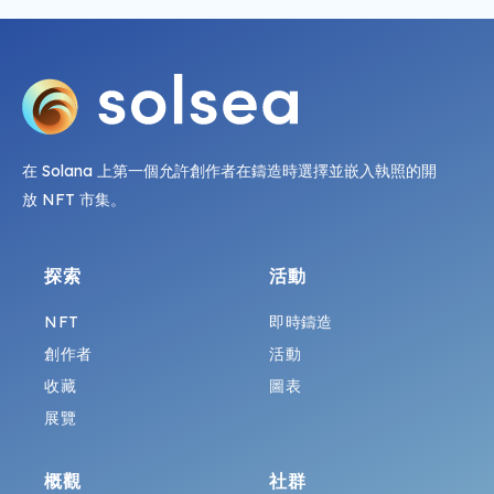
在 Solana 上第一個允許創作者在鑄造時選擇並嵌入執照的開
放 NFT 市集。
探索
活動
NFT
即時鑄造
創作者
活動
收藏
圖表
展覽
概觀
社群