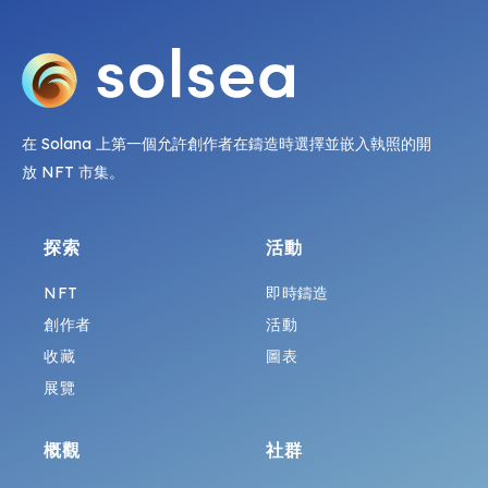
在 Solana 上第一個允許創作者在鑄造時選擇並嵌入執照的開
放 NFT 市集。
探索
活動
NFT
即時鑄造
創作者
活動
收藏
圖表
展覽
概觀
社群