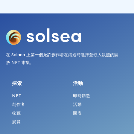
在 Solana 上第一個允許創作者在鑄造時選擇並嵌入執照的開
放 NFT 市集。
探索
活動
NFT
即時鑄造
創作者
活動
收藏
圖表
展覽