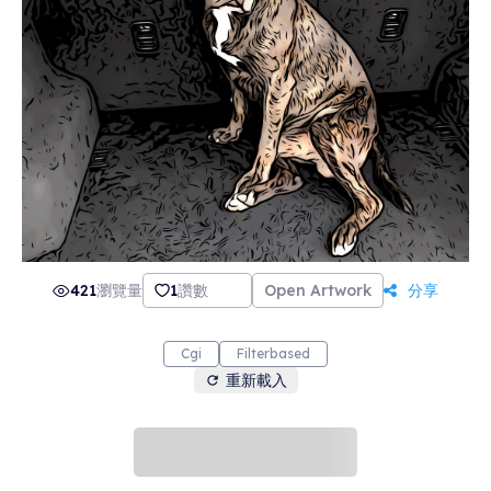
421
瀏覽量
1
讚數
Open Artwork
分享
Cgi
Filterbased
重新載入