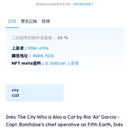
購買前請仔細檢查所有內容！
如何辨別假貨？
詳情
歷史記錄
投標
二次銷售的創作者版稅：
10
%
上架者：
9Dkr...oTmi
鑄造地址：
8xb4...fyCk
NFT meta資料：
在 SolScan 上查看
city
cat
Inès: The City Who is Also a Cat by Ria 'Air' Garcia -
Capt. Bonifidae’s chief operative on Fifth Earth, Inès