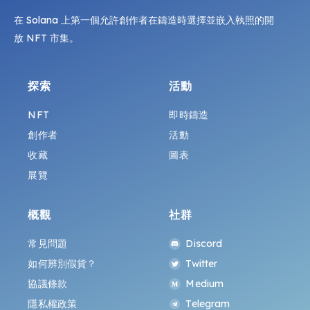
在 Solana 上第一個允許創作者在鑄造時選擇並嵌入執照的開
放 NFT 市集。
探索
活動
NFT
即時鑄造
創作者
活動
收藏
圖表
展覽
概觀
社群
常見問題
Discord
如何辨別假貨？
Twitter
協議條款
Medium
隱私權政策
Telegram