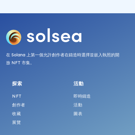
在 Solana 上第一個允許創作者在鑄造時選擇並嵌入執照的開
放 NFT 市集。
探索
活動
NFT
即時鑄造
創作者
活動
收藏
圖表
展覽