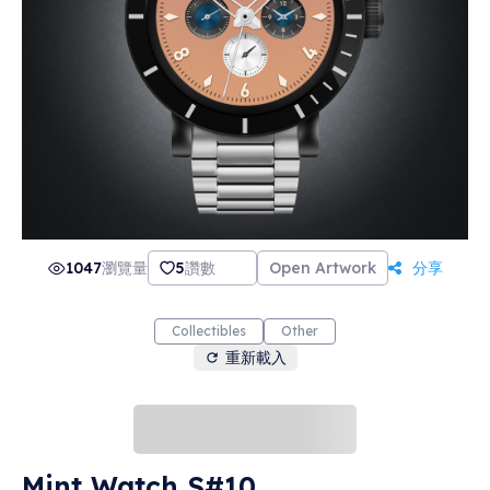
1047
瀏覽量
5
讚數
Open Artwork
分享
Collectibles
Other
重新載入
Mint Watch S#10