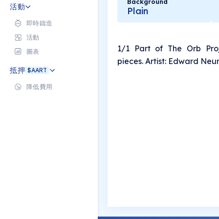
Background
活動
Plain
即時鑄造
活動
1/1 Part of The Orb Pr
圖表
pieces. Artist: Edward N
抵押
$AART
降低費用