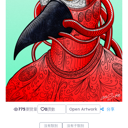
775
瀏覽量
0
讚數
Open Artwork
分享
沒有類別
沒有子類別