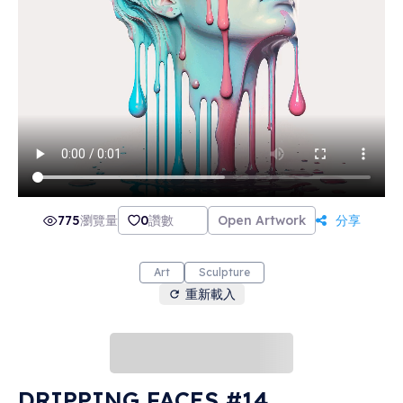
775
瀏覽量
0
讚數
Open Artwork
分享
Art
Sculpture
重新載入
DRIPPING FACES #14