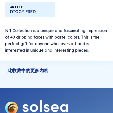
ARTIST
DIGGY FRED
Nft Collection is a unique and fascinating impression
of 40 dripping faces with pastel colors. This is the
perfect gift for anyone who loves art and is
interested in unique and interesting pieces.
此收藏中的更多內容