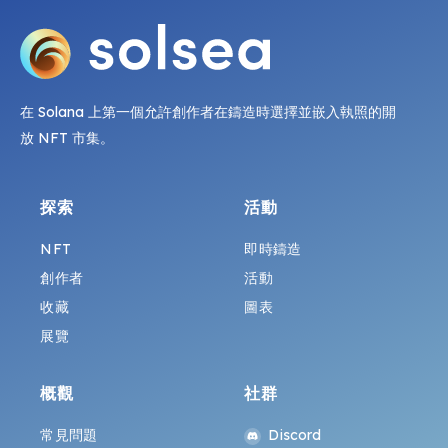
在 Solana 上第一個允許創作者在鑄造時選擇並嵌入執照的開
放 NFT 市集。
探索
活動
NFT
即時鑄造
創作者
活動
收藏
圖表
展覽
概觀
社群
常見問題
Discord