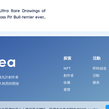
Ultra Rare Drawings of
ss Pit Bull-terrier ever...
探索
活動
NFT
即時鑄造
創作者
活動
第一個允許創作者
收藏
圖表
入執照的開放
展覽