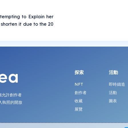
 Attempting to Explain her
 shorten it due to the 20
探索
活動
NFT
即時鑄造
創作者
活動
第一個允許創作者
收藏
圖表
入執照的開放
展覽