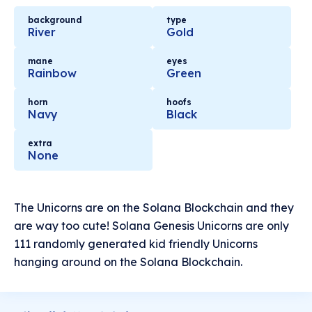
background
type
River
Gold
mane
eyes
Rainbow
Green
horn
hoofs
Navy
Black
extra
None
The Unicorns are on the Solana Blockchain and they
are way too cute! Solana Genesis Unicorns are only
111 randomly generated kid friendly Unicorns
hanging around on the Solana Blockchain.