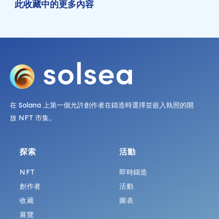
此收藏中的更多內容
在 Solana 上第一個允許創作者在鑄造時選擇並嵌入執照的開
放 NFT 市集。
探索
活動
NFT
即時鑄造
創作者
活動
收藏
圖表
展覽