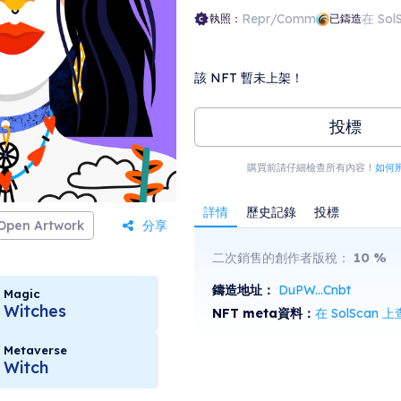
Repr/Comm
在 Sol
執照：
已鑄造
該 NFT 暫未上架！
投標
購買前請仔細檢查所有內容！
如何
詳情
歷史記錄
投標
Open Artwork
分享
二次銷售的創作者版稅：
10
%
鑄造地址：
DuPW...Cnbt
Magic
Witches
NFT meta資料：
在 SolScan 
Metaverse
Witch