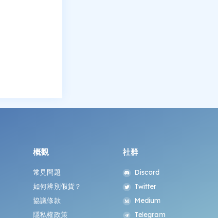
概觀
社群
常見問題
Discord
如何辨別假貨？
Twitter
協議條款
Medium
隱私權政策
Telegram