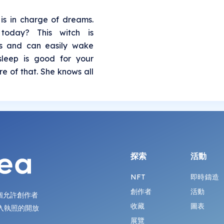
is in charge of dreams.
oday? This witch is
ms and can easily wake
sleep is good for your
re of that. She knows all
探索
活動
NFT
即時鑄造
創作者
活動
第一個允許創作者
收藏
圖表
入執照的開放
展覽