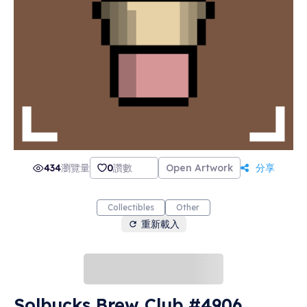
434
瀏覽量
0
讚數
Open Artwork
分享
Collectibles
Other
重新載入
Solbucks Brew Club #4906