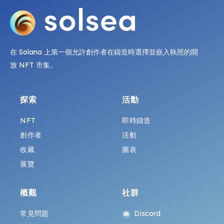
在 Solana 上第一個允許創作者在鑄造時選擇並嵌入執照的開
放 NFT 市集。
探索
活動
NFT
即時鑄造
創作者
活動
收藏
圖表
展覽
概觀
社群
常見問題
Discord