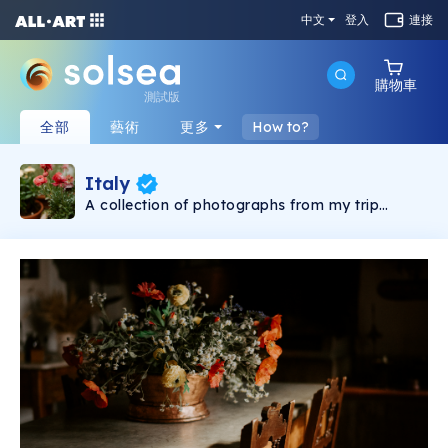
中文
登入
連接
購物車
測試版
全部
藝術
更多
How to?
Italy
A collection of photographs from my trip
through Italy