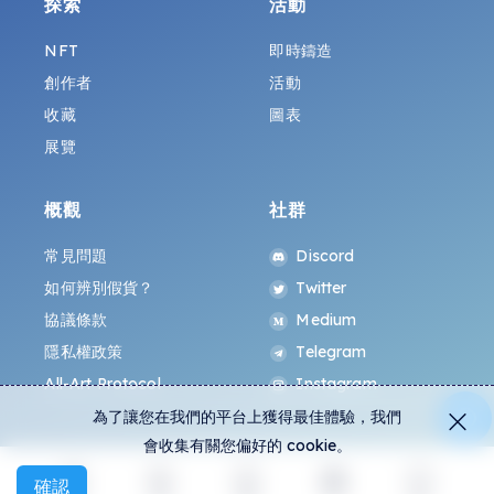
探索
活動
NFT
即時鑄造
創作者
活動
收藏
圖表
展覽
概觀
社群
常見問題
Discord
如何辨別假貨？
Twitter
協議條款
Medium
隱私權政策
Telegram
All-Art Protocol
Instagram
為了讓您在我們的平台上獲得最佳體驗，我們
會收集有關您偏好的 cookie。
確認