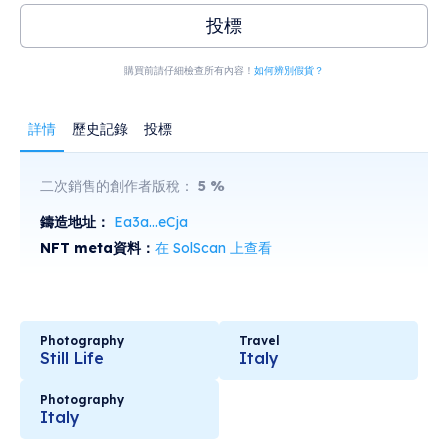
投標
購買前請仔細檢查所有內容！
如何辨別假貨？
詳情
歷史記錄
投標
二次銷售的創作者版稅：
5
%
鑄造地址：
Ea3a...eCja
NFT meta資料：
在 SolScan 上查看
Photography
Travel
Still Life
Italy
Photography
Italy