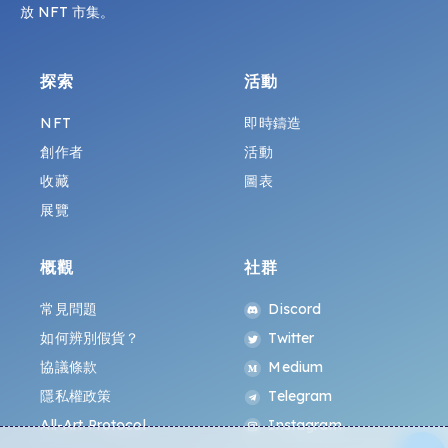
放 NFT 市集。
探索
活動
NFT
即時鑄造
創作者
活動
收藏
圖表
展覽
概觀
社群
常見問題
Discord
如何辨別假貨？
Twitter
協議條款
Medium
隱私權政策
Telegram
All-Art Protocol
Instagram