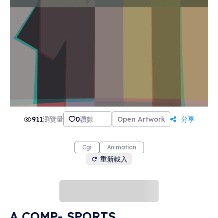
911
瀏覽量
0
讚數
Open Artwork
分享
Cgi
Animation
重新載入
A COMP- SPORTS