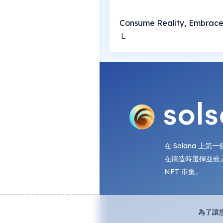
Consume Reality, Embrac
Ｌ
在 Solana 上
在鑄造時選擇並嵌
NFT 市集。
為了讓