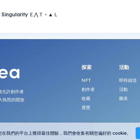
e Singularity Ｅ⋀Ｔ - ▲Ｌ
探索
活動
NFT
即時鑄造
創作者
活動
第一個允許創作者
收藏
圖表
入執照的開放
展覽
您在我們的平台上獲得最佳體驗，我們會收集有關您偏好的 cookie。