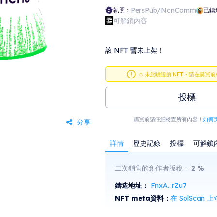
PersPub/NonComm
執照：
已鑄
可解鎖內容
該 NFT 暫未上架！
⚠️ 未經驗證的 NFT - 請在購
投標
購買前請仔細檢查所有內容！
如何
分享
詳情
歷史記錄
投標
可解鎖
二次銷售的創作者版稅：
2
%
鑄造地址：
FnxA...rZu7
NFT meta資料：
在 SolScan 