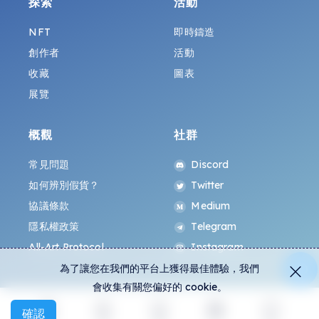
探索
活動
NFT
即時鑄造
創作者
活動
收藏
圖表
展覽
概觀
社群
常見問題
Discord
如何辨別假貨？
Twitter
協議條款
Medium
隱私權政策
Telegram
All-Art Protocol
Instagram
為了讓您在我們的平台上獲得最佳體驗，我們
會收集有關您偏好的 cookie。
確認