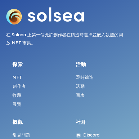
在 Solana 上第一個允許創作者在鑄造時選擇並嵌入執照的開
放 NFT 市集。
探索
活動
NFT
即時鑄造
創作者
活動
收藏
圖表
展覽
概觀
社群
常見問題
Discord