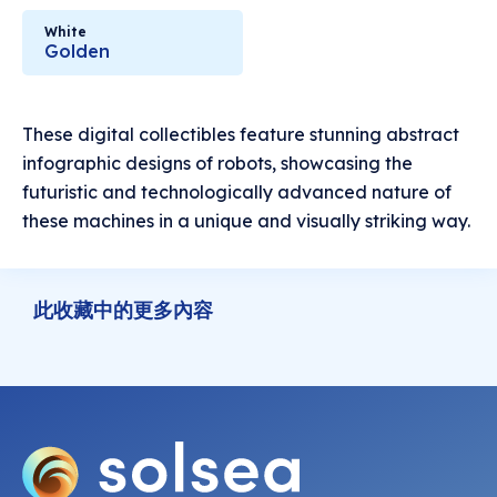
White
Golden
These digital collectibles feature stunning abstract
infographic designs of robots, showcasing the
futuristic and technologically advanced nature of
these machines in a unique and visually striking way.
此收藏中的更多內容