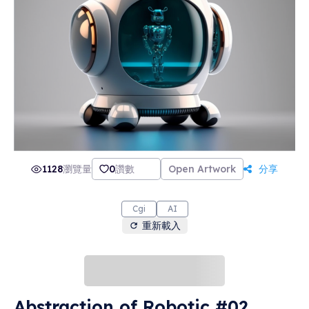
1128
瀏覽量
0
讚數
Open Artwork
分享
Cgi
AI
重新載入
Abstraction of Robotic #02