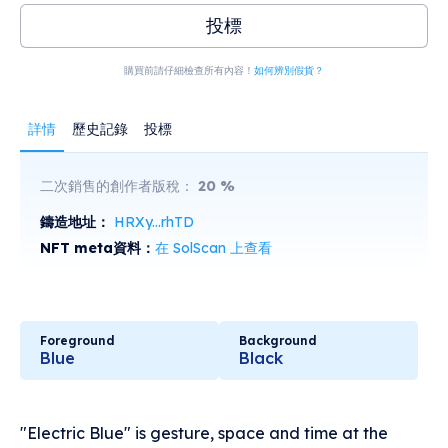
投標
購買前請仔細檢查所有內容！
如何辨別假貨？
詳情
歷史記錄
投標
二次銷售的創作者版稅：
20
%
鑄造地址：
HRXy...rhTD
NFT meta資料：
在 SolScan 上查看
Foreground
Background
Blue
Black
"Electric Blue" is gesture, space and time at the