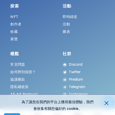
探索
活動
NFT
即時鑄造
創作者
活動
收藏
圖表
展覽
概觀
社群
常見問題
Discord
如何辨別假貨？
Twitter
協議條款
Medium
隱私權政策
Telegram
All-Art Protocol
Instagram
為了讓您在我們的平台上獲得最佳體驗，我們
會收集有關您偏好的 cookie。