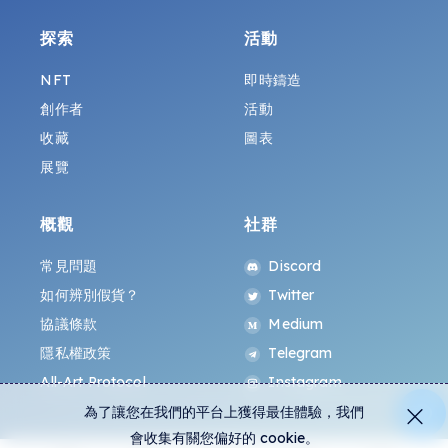
探索
活動
NFT
即時鑄造
創作者
活動
收藏
圖表
展覽
概觀
社群
常見問題
Discord
如何辨別假貨？
Twitter
協議條款
Medium
隱私權政策
Telegram
All-Art Protocol
Instagram
為了讓您在我們的平台上獲得最佳體驗，我們
會收集有關您偏好的 cookie。