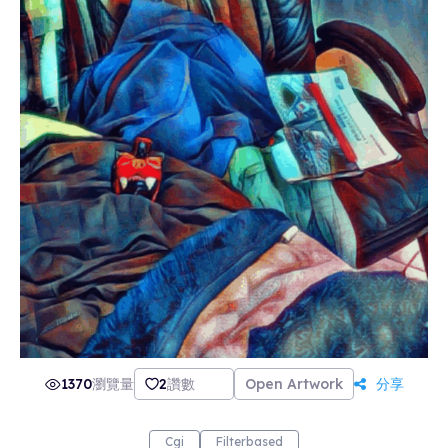
1370
瀏覽量
2
讚數
Open Artwork
分享
Cgi
Filterbased