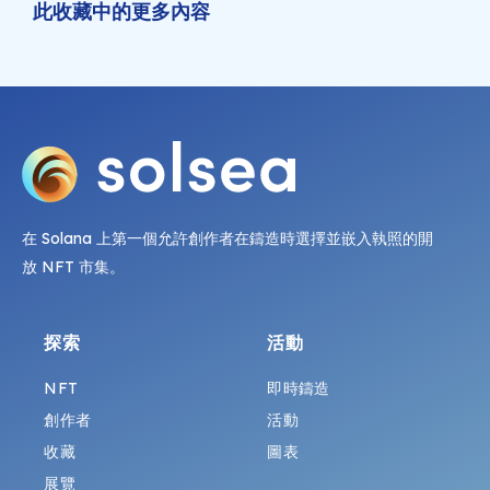
此收藏中的更多內容
在 Solana 上第一個允許創作者在鑄造時選擇並嵌入執照的開
放 NFT 市集。
探索
活動
NFT
即時鑄造
創作者
活動
收藏
圖表
展覽