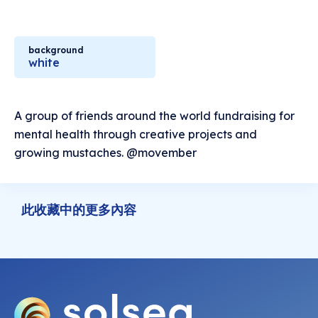
background
white
A group of friends around the world fundraising for
mental health through creative projects and
growing mustaches. @movember
此收藏中的更多內容