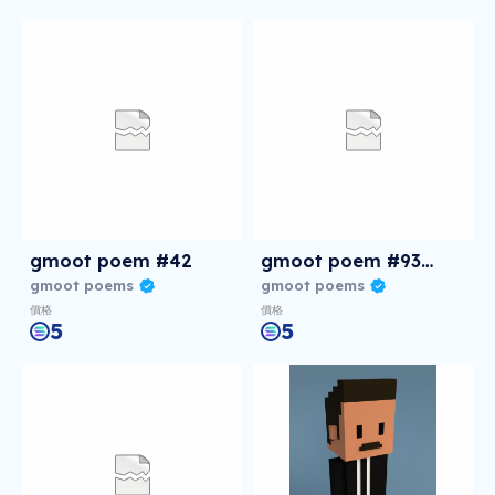
gmoot poem #42
gmoot poem #9309
gmoot poems
gmoot poems
價格
價格
5
5